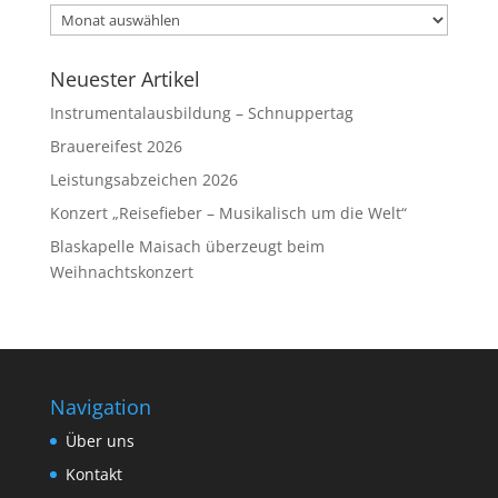
Archive
Neuester Artikel
Instrumentalausbildung – Schnuppertag
Brauereifest 2026
Leistungsabzeichen 2026
Konzert „Reisefieber – Musikalisch um die Welt“
Blaskapelle Maisach überzeugt beim
Weihnachtskonzert
Navigation
Über uns
Kontakt