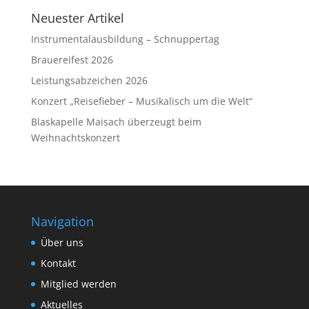
Neuester Artikel
Instrumentalausbildung – Schnuppertag
Brauereifest 2026
Leistungsabzeichen 2026
Konzert „Reisefieber – Musikalisch um die Welt“
Blaskapelle Maisach überzeugt beim
Weihnachtskonzert
Navigation
Über uns
Kontakt
Mitglied werden
Aktuelles