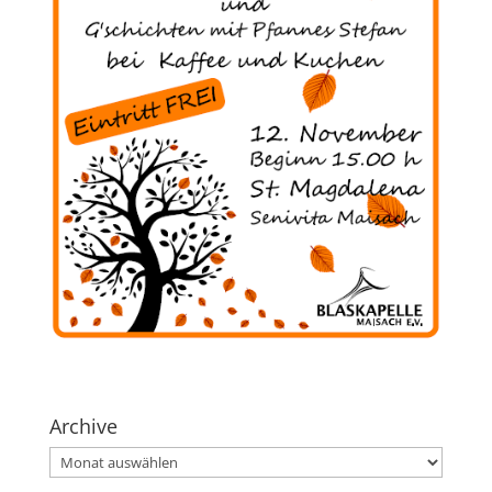
Archive
Archive