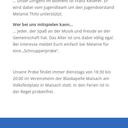
… unser Dirigent im Moment ist Franz Kellerer. Er
wird dabei vom Jugendteam um den Jugendvorstand
Melanie Thilo unterstützt.
Wer bei uns mitspielen kann…
… jeder, der Spaß an der Musik und Freude an der
Gemeinschaft hat. Das Alter ist uns dabei völlig egal.
Bei Interesse meldet Euch einfach bei Melanie für
eine „Schnupperprobe“.
Unsere Probe findet immer dienstags von 18:30 bis
20:00 im Vereinsheim der Blaskapelle Maisach am
Volksfestplatz in Maisach statt. In den Ferien ist in
der Regel probenfrei.