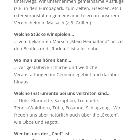
unterwegs. Wir unternehmen gemeinsame Ausflüge
(z.B. in den Europapark, zum Zelten, Eisessen, etc.)
oder veranstalten gemeinsame Feiern in unserem
Vereinsheim in Maisach (z.B. Grillen).
Welche Stücke wir spielen…
… vom bekannten Marsch „Mein Heimatland“ bis zu
den Beatles und „Rock mi“ ist alles dabei.
Wo man uns hören kann…
… wir gestalten kirchliche und weltliche
Veranstaltungen im Gemeindegebiet und darüber
hinaus.
Welche Instrumente bei uns vertreten sind…
… Flöte, Klarinette, Saxophon, Trompete,
Tenor-/Waldhorn, Tuba, Posaune, Schlagzeug . Wir
freuen uns aber natürlich auch über die „Exoten“,
wie Oboe und Fagott.
Wer bei uns der „Chef“ ist…