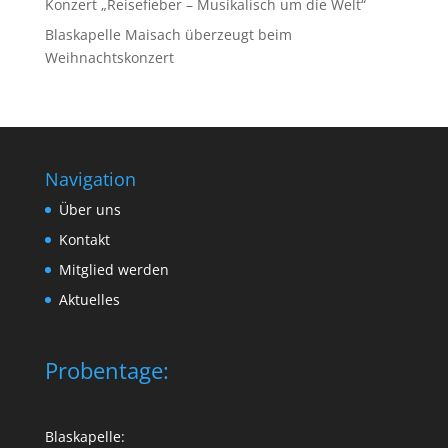
Konzert „Reisefieber – Musikalisch um die Welt“
Blaskapelle Maisach überzeugt beim
Weihnachtskonzert
Navigation
Über uns
Kontakt
Mitglied werden
Aktuelles
Probentage:
Blaskapelle: